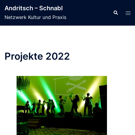
Zum
Andritsch – Schnabl
Inhalt
Suche
Men
Netzwerk Kultur und Praxis
springen
ums
Projekte 2022