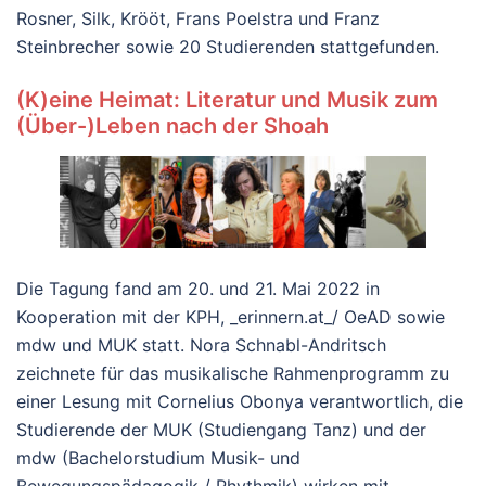
Rosner, Silk, Krööt, Frans Poelstra und Franz
Steinbrecher sowie 20 Studierenden stattgefunden.
(K)eine Heimat: Literatur und Musik zum
(Über-)Leben nach der Shoah
Die Tagung fand am 20. und 21. Mai 2022 in
Kooperation mit der KPH, _erinnern.at_/ OeAD sowie
mdw und MUK statt. Nora Schnabl-Andritsch
zeichnete für das musikalische Rahmenprogramm zu
einer Lesung mit Cornelius Obonya verantwortlich, die
Studierende der MUK (Studiengang Tanz) und der
mdw (Bachelorstudium Musik- und
Bewegungspädagogik / Rhythmik) wirken mit.