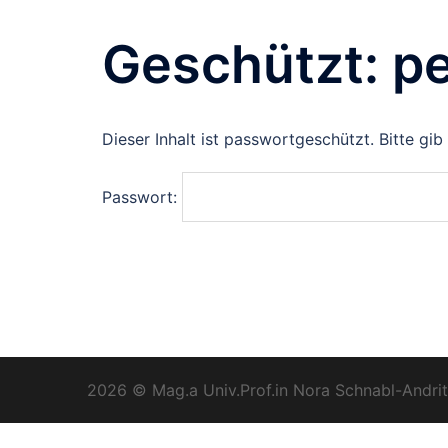
Geschützt: p
Dieser Inhalt ist passwortgeschützt. Bitte gi
Passwort:
2026 © Mag.a Univ.Prof.in Nora Schnabl-Andrit