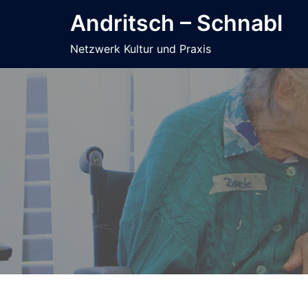
Zum
Andritsch – Schnabl
Inhalt
springen
Netzwerk Kultur und Praxis